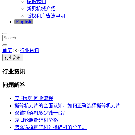
联系我们
新贝机械介绍
版权和广告法申明
English
首页
>>
行业资讯
行业资讯
行业资讯
问题解答
废旧塑料回收流程
撕碎机刀片的全面认知、如何正确选择撕碎机刀片
双轴撕碎机多少钱一台?
废旧轮胎撕碎机价格
怎么选择撕碎机？撕碎机的分类。