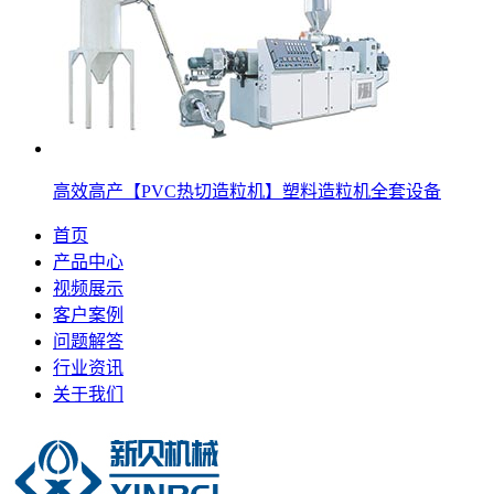
高效高产【PVC热切造粒机】塑料造粒机全套设备
首页
产品中心
视频展示
客户案例
问题解答
行业资讯
关于我们