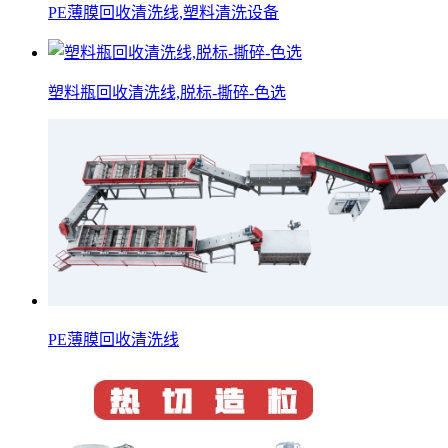
PE薄膜回收清洗线,塑料清洗设备
塑料瓶回收清洗线,脱标-撕碎-色选
PE薄膜回收清洗线