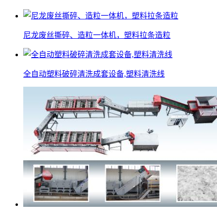
尼龙废丝撕碎、造粒一体机，塑料拉条造粒
全自动塑料破碎清洗成套设备,塑料清洗线