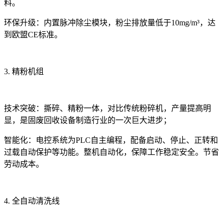
料。
环保升级
：内置脉冲除尘模块，粉尘排放量低于
10mg/m³
，达
到欧盟
CE
标准。
3.
精粉机组
技术突破：撕碎、精粉一体，对比传统粉碎机，产量提高明
显，是固废回收设备制造行业的一次巨大进步；
智能化
：电控系统为PLC自主编程，配备启动、停止、正转和
过载自动保护等功能。整机自动化，保障工作稳定安全。节省
劳动成本。
4.
全自动清洗线